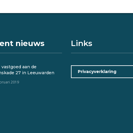
ent nieuws
Links
 vastgoed aan de
Privacyverklaring
mskade 27 in Leeuwarden
ebruari 2019