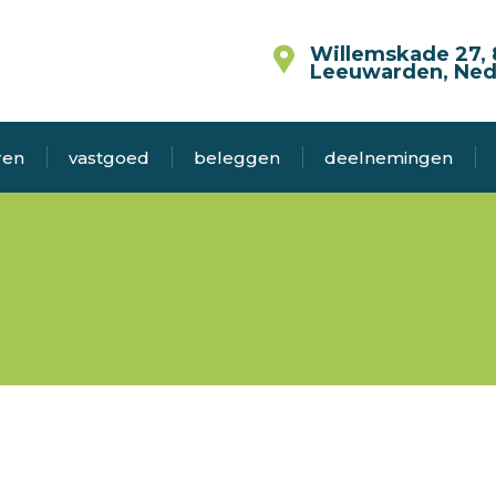
Willemskade 27, 
Leeuwarden, Ned
ren
vastgoed
beleggen
deelnemingen