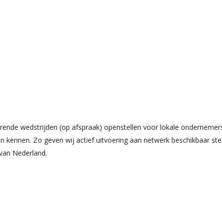
ende wedstrijden (op afspraak) openstellen voor lokale ondernemers 
en kennen. Zo geven wij actief uitvoering aan netwerk beschikbaar ste
 van Nederland.